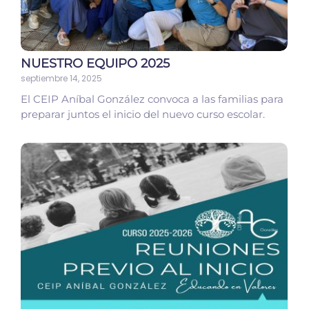
NUESTRO EQUIPO 2025
septiembre 14, 2025
El CEIP Aníbal González convoca a las familias para
preparar juntos el inicio del nuevo curso escolar.