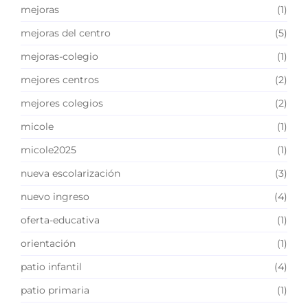
mejoras
(1)
mejoras del centro
(5)
mejoras-colegio
(1)
mejores centros
(2)
mejores colegios
(2)
micole
(1)
micole2025
(1)
nueva escolarización
(3)
nuevo ingreso
(4)
oferta-educativa
(1)
orientación
(1)
patio infantil
(4)
patio primaria
(1)