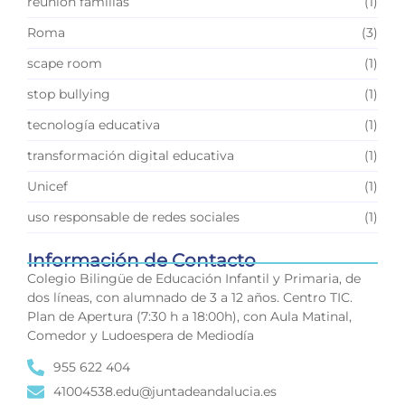
reunión familias
(1)
Roma
(3)
scape room
(1)
stop bullying
(1)
tecnología educativa
(1)
transformación digital educativa
(1)
Unicef
(1)
uso responsable de redes sociales
(1)
Información de Contacto
Colegio Bilingüe de Educación Infantil y Primaria, de
dos líneas, con alumnado de 3 a 12 años. Centro TIC.
Plan de Apertura (7:30 h a 18:00h), con Aula Matinal,
Comedor y Ludoespera de Mediodía
955 622 404
41004538.edu@juntadeandalucia.es