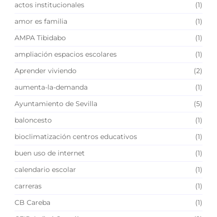
actos institucionales
(1)
amor es familia
(1)
AMPA Tibidabo
(1)
ampliación espacios escolares
(1)
Aprender viviendo
(2)
aumenta-la-demanda
(1)
Ayuntamiento de Sevilla
(5)
baloncesto
(1)
bioclimatización centros educativos
(1)
buen uso de internet
(1)
calendario escolar
(1)
carreras
(1)
CB Careba
(1)