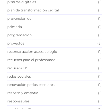
pizarras digitales
(1)
plan de transformación digital
(1)
prevención del
(1)
primaria
(1)
programación
(1)
proyectos
(3)
reconstrucción aseos colegio
(1)
recursos para el profesorado
(1)
recursos TIC
(1)
redes sociales
(1)
renovación patios escolares
(1)
respeto y empatía
(1)
responsables
(1)