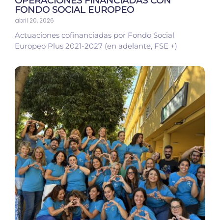
OPERACIONES FINANCIADAS CON
FONDO SOCIAL EUROPEO
abril 20, 2026
Actuaciones cofinanciadas por Fondo Social
Europeo Plus 2021-2027 (en adelante, FSE +)