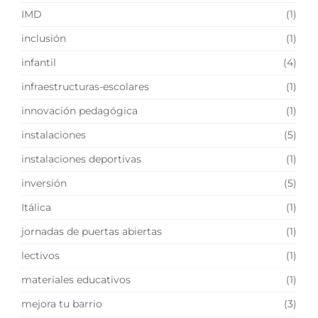
IMD
(1)
inclusión
(1)
infantil
(4)
infraestructuras-escolares
(1)
innovación pedagógica
(1)
instalaciones
(5)
instalaciones deportivas
(1)
inversión
(5)
Itálica
(1)
jornadas de puertas abiertas
(1)
lectivos
(1)
materiales educativos
(1)
mejora tu barrio
(3)