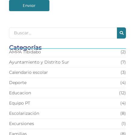
Categorías
AMPA Tibidabo
(2)
Ayuntamiento y Distrito Sur
(7)
Calendario escolar
(3)
Deporte
(4)
Educacion
(12)
Equipo PT
(4)
Escolarización
(8)
Excursiones
(1)
Familias
(8)