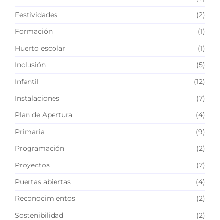
Festividades
(2)
Formación
(1)
Huerto escolar
(1)
Inclusión
(5)
Infantil
(12)
Instalaciones
(7)
Plan de Apertura
(4)
Primaria
(9)
Programación
(2)
Proyectos
(7)
Puertas abiertas
(4)
Reconocimientos
(2)
Sostenibilidad
(2)