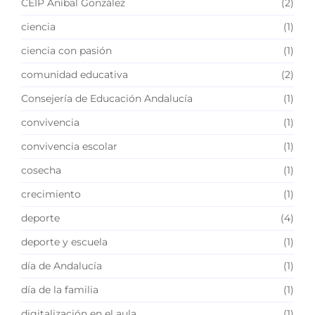
CEIP Aníbal González
(2)
ciencia
(1)
ciencia con pasión
(1)
comunidad educativa
(2)
Consejería de Educación Andalucía
(1)
convivencia
(1)
convivencia escolar
(1)
cosecha
(1)
crecimiento
(1)
deporte
(4)
deporte y escuela
(1)
día de Andalucía
(1)
día de la familia
(1)
digitalización en el aula
(1)