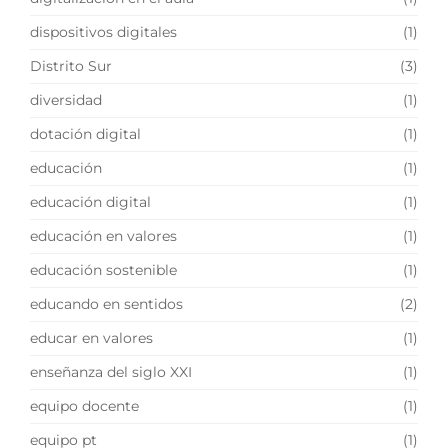
dispositivos digitales
(1)
Distrito Sur
(3)
diversidad
(1)
dotación digital
(1)
educación
(1)
educación digital
(1)
educación en valores
(1)
educación sostenible
(1)
educando en sentidos
(2)
educar en valores
(1)
enseñanza del siglo XXI
(1)
equipo docente
(1)
equipo pt
(1)