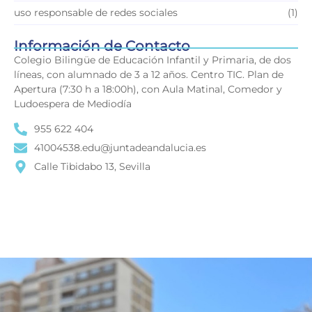
uso responsable de redes sociales
(1)
Información de Contacto
Colegio Bilingüe de Educación Infantil y Primaria, de dos
líneas, con alumnado de 3 a 12 años. Centro TIC. Plan de
Apertura (7:30 h a 18:00h), con Aula Matinal, Comedor y
Ludoespera de Mediodía
955 622 404
41004538.edu@juntadeandalucia.es
Calle Tibidabo 13, Sevilla