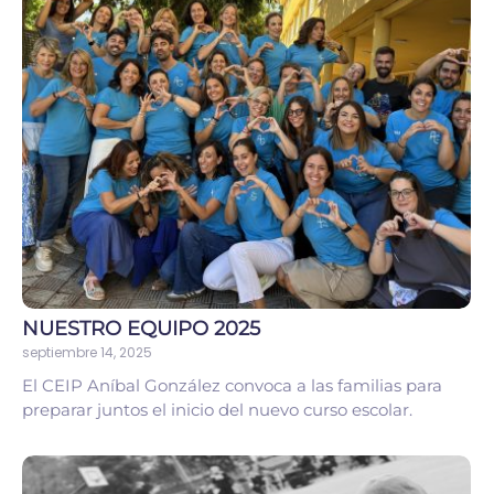
NUESTRO EQUIPO 2025
septiembre 14, 2025
El CEIP Aníbal González convoca a las familias para
preparar juntos el inicio del nuevo curso escolar.