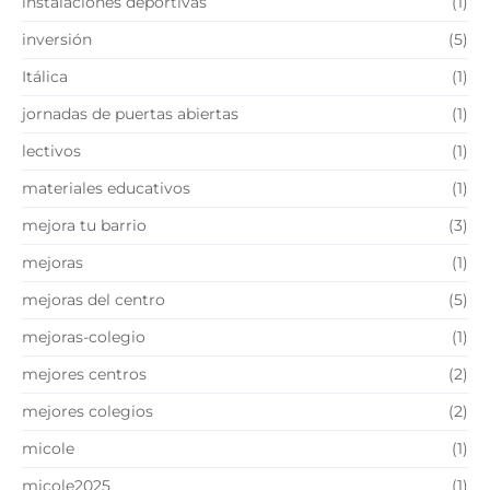
instalaciones deportivas
(1)
inversión
(5)
Itálica
(1)
jornadas de puertas abiertas
(1)
lectivos
(1)
materiales educativos
(1)
mejora tu barrio
(3)
mejoras
(1)
mejoras del centro
(5)
mejoras-colegio
(1)
mejores centros
(2)
mejores colegios
(2)
micole
(1)
micole2025
(1)