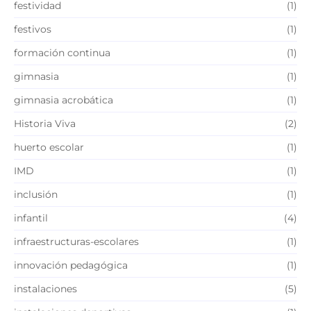
festividad
(1)
festivos
(1)
formación continua
(1)
gimnasia
(1)
gimnasia acrobática
(1)
Historia Viva
(2)
huerto escolar
(1)
IMD
(1)
inclusión
(1)
infantil
(4)
infraestructuras-escolares
(1)
innovación pedagógica
(1)
instalaciones
(5)