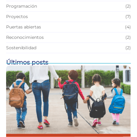
Programación
(2)
Proyectos
(7)
Puertas abiertas
(4)
Reconocimientos
(2)
Sostenibilidad
(2)
Últimos posts