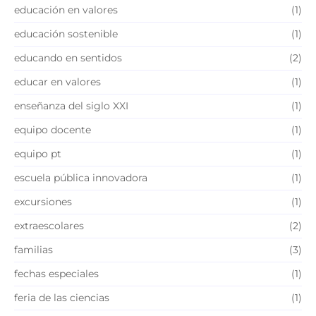
educación en valores
(1)
educación sostenible
(1)
educando en sentidos
(2)
educar en valores
(1)
enseñanza del siglo XXI
(1)
equipo docente
(1)
equipo pt
(1)
escuela pública innovadora
(1)
excursiones
(1)
extraescolares
(2)
familias
(3)
fechas especiales
(1)
feria de las ciencias
(1)