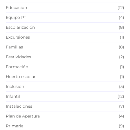
Educacion
(12)
Equipo PT
(4)
Escolarización
(8)
Excursiones
(1)
Familias
(8)
Festividades
(2)
Formación
(1)
Huerto escolar
(1)
Inclusión
(5)
Infantil
(12)
Instalaciones
(7)
Plan de Apertura
(4)
Primaria
(9)