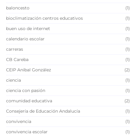
baloncesto
(1)
bioclimatización centros educativos
(1)
buen uso de internet
(1)
calendario escolar
(1)
carreras
(1)
CB Careba
(1)
CEIP Aníbal González
(2)
ciencia
(1)
ciencia con pasión
(1)
comunidad educativa
(2)
Consejería de Educación Andalucía
(1)
convivencia
(1)
convivencia escolar
(1)