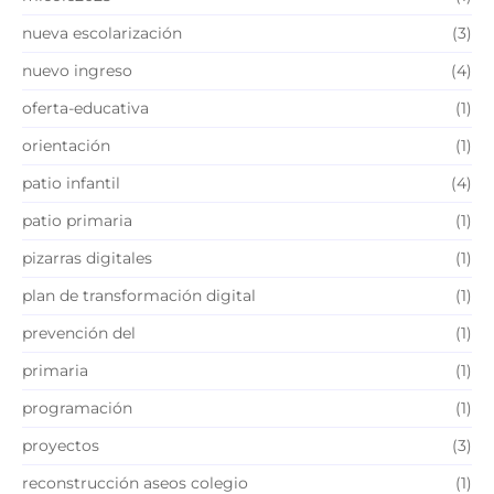
nueva escolarización
(3)
nuevo ingreso
(4)
oferta-educativa
(1)
orientación
(1)
patio infantil
(4)
patio primaria
(1)
pizarras digitales
(1)
plan de transformación digital
(1)
prevención del
(1)
primaria
(1)
programación
(1)
proyectos
(3)
reconstrucción aseos colegio
(1)