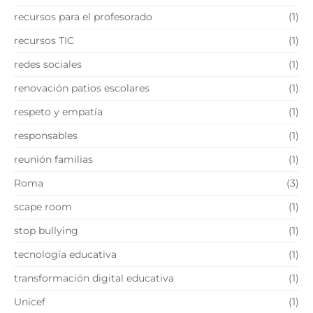
recursos para el profesorado
(1)
recursos TIC
(1)
redes sociales
(1)
renovación patios escolares
(1)
respeto y empatía
(1)
responsables
(1)
reunión familias
(1)
Roma
(3)
scape room
(1)
stop bullying
(1)
tecnología educativa
(1)
transformación digital educativa
(1)
Unicef
(1)