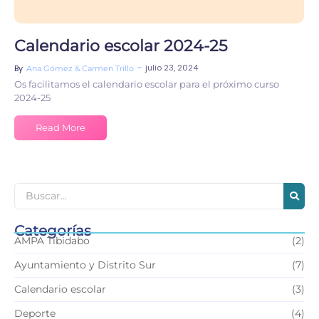
Calendario escolar 2024-25
~
julio 23, 2024
By
Ana Gómez & Carmen Trillo
Os facilitamos el calendario escolar para el próximo curso
2024-25
Read More
Categorías
AMPA Tibidabo
(2)
Ayuntamiento y Distrito Sur
(7)
Calendario escolar
(3)
Deporte
(4)