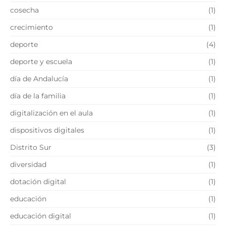
cosecha
(1)
crecimiento
(1)
deporte
(4)
deporte y escuela
(1)
día de Andalucía
(1)
día de la familia
(1)
digitalización en el aula
(1)
dispositivos digitales
(1)
Distrito Sur
(3)
diversidad
(1)
dotación digital
(1)
educación
(1)
educación digital
(1)